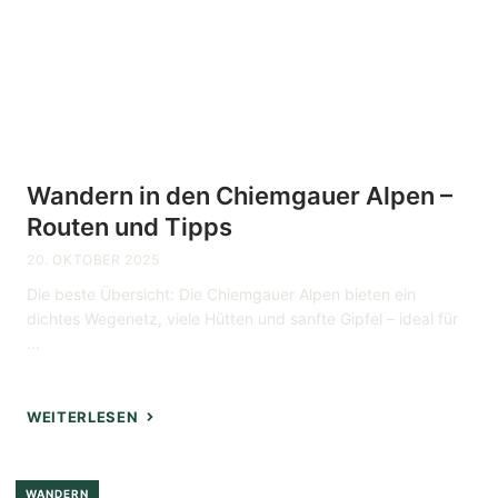
Wandern in den Chiemgauer Alpen –
Routen und Tipps
20. OKTOBER 2025
Die beste Übersicht: Die Chiemgauer Alpen bieten ein
dichtes Wegenetz, viele Hütten und sanfte Gipfel – ideal für
...
WEITERLESEN
WANDERN