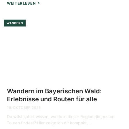
WEITERLESEN
WANDERN
Wandern im Bayerischen Wald:
Erlebnisse und Routen für alle
19. OKTOBER 2025
Du willst sofort wissen, wo du in dieser Region die besten
Touren findest? Hier zeige ich dir kompakt, ...