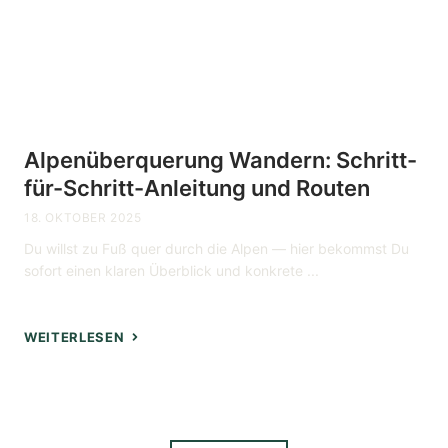
Alpenüberquerung Wandern: Schritt-
für-Schritt-Anleitung und Routen
18. OKTOBER 2025
Du willst zu Fuß quer durch die Alpen — hier bekommst Du
sofort einen klaren Überblick und konkrete ...
WEITERLESEN