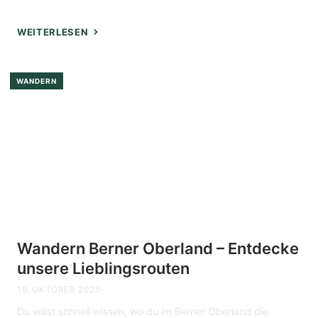
WEITERLESEN
WANDERN
Wandern Berner Oberland – Entdecke
unsere Lieblingsrouten
19. OKTOBER 2025
Du willst schnell wissen, wo du im Berner Oberland die