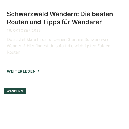
Schwarzwald Wandern: Die besten
Routen und Tipps für Wanderer
19. OKTOBER 2025
Du suchst klare Infos für deinen Start ins Schwarzwald
Wandern? Hier findest du sofort die wichtigsten Fakten,
Routen ...
WEITERLESEN
WANDERN