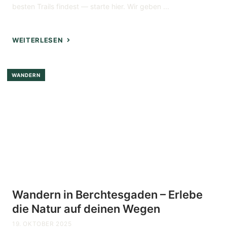
besten Trails findest — starte hier. Wir geben ...
WEITERLESEN
WANDERN
Wandern in Berchtesgaden – Erlebe
die Natur auf deinen Wegen
19. OKTOBER 2025