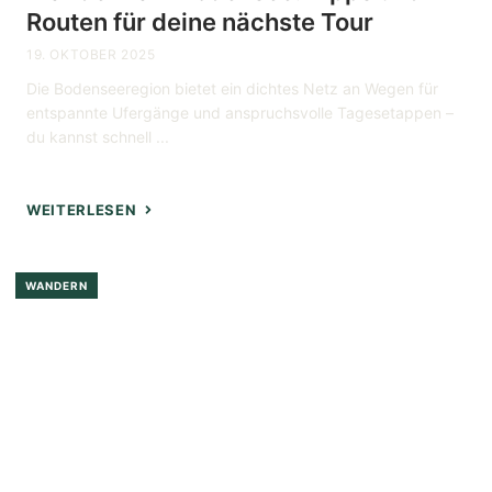
Routen für deine nächste Tour
19. OKTOBER 2025
Die Bodenseeregion bietet ein dichtes Netz an Wegen für
entspannte Ufergänge und anspruchsvolle Tagesetappen –
du kannst schnell ...
WEITERLESEN
WANDERN