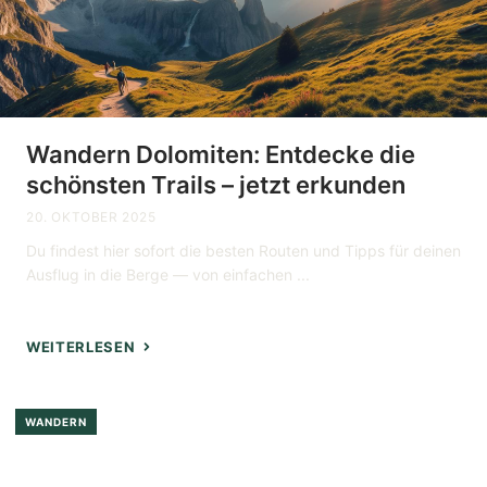
Wandern Dolomiten: Entdecke die
schönsten Trails – jetzt erkunden
20. OKTOBER 2025
Du findest hier sofort die besten Routen und Tipps für deinen
Ausflug in die Berge — von einfachen ...
WEITERLESEN
WANDERN