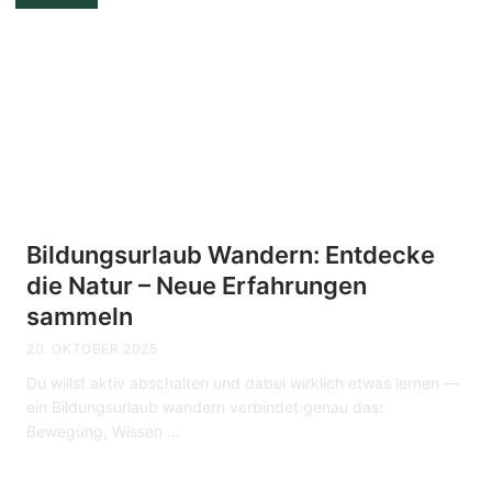
Bildungsurlaub Wandern: Entdecke
die Natur – Neue Erfahrungen
sammeln
20. OKTOBER 2025
Du willst aktiv abschalten und dabei wirklich etwas lernen —
ein Bildungsurlaub wandern verbindet genau das:
Bewegung, Wissen ...