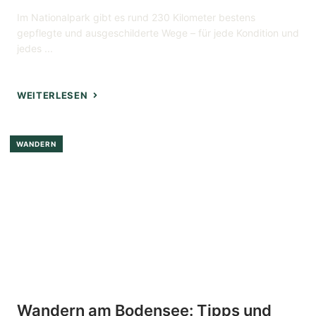
Im Nationalpark gibt es rund 230 Kilometer bestens
gepflegte und ausgeschilderte Wege – für jede Kondition und
jedes ...
WEITERLESEN
WANDERN
Wandern am Bodensee: Tipps und