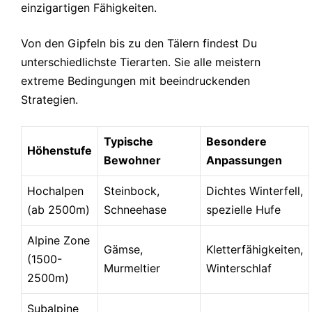
einzigartigen Fähigkeiten.
Von den Gipfeln bis zu den Tälern findest Du
unterschiedlichste Tierarten. Sie alle meistern
extreme Bedingungen mit beeindruckenden
Strategien.
Typische
Besondere
Höhenstufe
Bewohner
Anpassungen
Hochalpen
Steinbock,
Dichtes Winterfell,
(ab 2500m)
Schneehase
spezielle Hufe
Alpine Zone
Gämse,
Kletterfähigkeiten,
(1500-
Murmeltier
Winterschlaf
2500m)
Subalpine