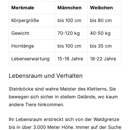
Merkmale
Männchen
Weibchen
Körpergröße
bis 100 cm
bis 80 cm
Gewicht
70-120 kg
40-50 kg
Hornlänge
bis 100 cm
bis 35 cm
Lebenserwartung
15-18 Jahre
18-22 Jahre
Lebensraum und Verhalten
Steinböcke sind wahre Meister des Kletterns. Sie
bewegen sich sicher in steilem Gelände, wo kaum
andere Tiere hinkommen.
Ihr Lebensraum erstreckt sich von der Waldgrenze
bis in über 3.000 Meter Höhe. Immer auf der Suche