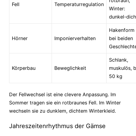
rotbraun,
Fell
Temperaturregulation
Winter:
dunkel-dich
Hakenform
Hörner
Imponierverhalten
bei beiden
Geschlecht
Schlank,
Körperbau
Beweglichkeit
muskulös, b
50 kg
Der Fellwechsel ist eine clevere Anpassung. Im
Sommer tragen sie ein rotbraunes Fell. Im Winter
wechseln sie zu dunklem, dichtem Winterkleid.
Jahreszeitenrhythmus der Gämse