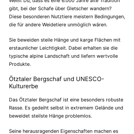
Weißt Du, dass es eine 6.000 Jahre alte Tradition
gibt, bei der Schafe über Gletscher wandern?
Diese besonderen Nutztiere meistern Bedingungen,
die für andere Weidetiere unmöglich wären.
Sie beweiden steile Hänge und karge Flächen mit
erstaunlicher Leichtigkeit. Dabei erhalten sie die
typische alpine Landschaft und liefern wertvolle
Produkte.
Ötztaler Bergschaf und UNESCO-
Kulturerbe
Das Ötztaler Bergschaf ist eine besonders robuste
Rasse. Es gedeiht selbst in extremem Gelände und
beweidet steilste Hänge problemlos.
Seine herausragenden Eigenschaften machen es