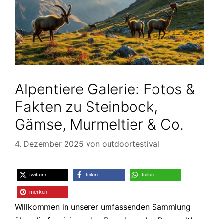
Alpentiere Galerie: Fotos &
Fakten zu Steinbock,
Gämse, Murmeltier & Co.
4. Dezember 2025
von
outdoortestival
twittern
teilen
teilen
merken
Willkommen in unserer umfassenden Sammlung