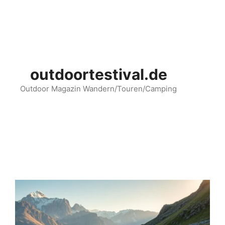
Zum
Inhalt
springen
outdoortestival.de
Outdoor Magazin Wandern/Touren/Camping
Menü