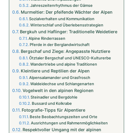
Jahreszeitenrhythmus der Gämse
Murmeltier: Der pfeifende Wächter der Alpen
Sozialverhalten und Kommunikation
Winterschlaf und Überlebensstrategien
Bergkuh und Haflinger: Traditionelle Weidetiere
Alpine Rinderrassen
Pferde in der Berglandwirtschaft
Bergschaf und Ziege: Angepasste Nutztiere
Ötztaler Bergschaf und UNESCO-Kulturerbe
Wandertriebe und alpine Traditionen
Kleintiere und Reptilien der Alpen
Alpensalamander und Grasfrosch
Waldeidechse und Schlangenarten
Vogelwelt in den alpinen Regionen
Steinadler und Bergdohle
Bussard und Kolkrabe
Fotografie-Tipps für Alpentiere
Beste Beobachtungszeiten und Orte
Ausrichtungen und Rahmenmöglichkeiten
Respektvoller Umgang mit der alpinen