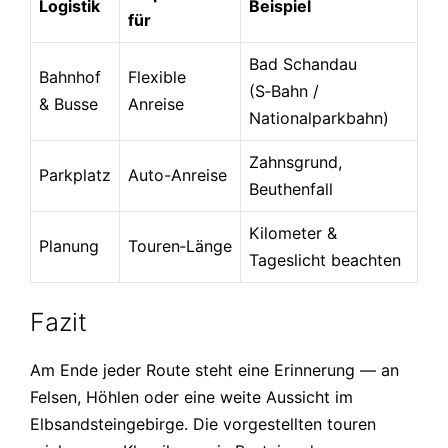
Logistik
Beispiel
für
Bad Schandau
Bahnhof
Flexible
(S‑Bahn /
& Busse
Anreise
Nationalparkbahn)
Zahnsgrund,
Parkplatz
Auto-Anreise
Beuthenfall
Kilometer &
Planung
Touren‑Länge
Tageslicht beachten
Fazit
Am Ende jeder Route steht eine Erinnerung — an
Felsen, Höhlen oder eine weite Aussicht im
Elbsandsteingebirge. Die vorgestellten touren