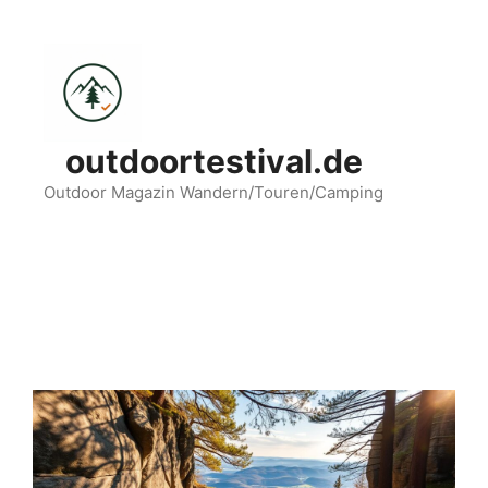
Zum
Inhalt
springen
outdoortestival.de
Outdoor Magazin Wandern/Touren/Camping
Menü