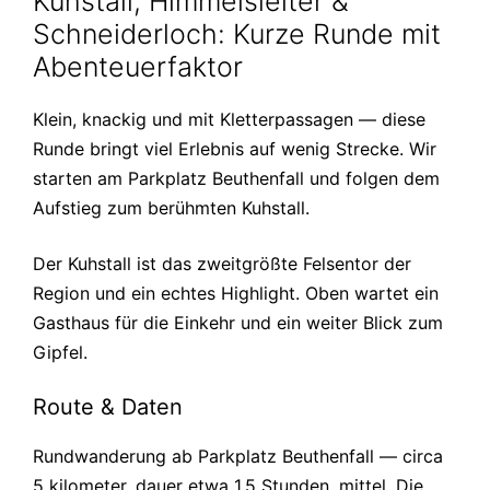
Kuhstall, Himmelsleiter &
Schneiderloch: Kurze Runde mit
Abenteuerfaktor
Klein, knackig und mit Kletterpassagen — diese
Runde bringt viel Erlebnis auf wenig Strecke. Wir
starten am Parkplatz Beuthenfall und folgen dem
Aufstieg zum berühmten Kuhstall.
Der Kuhstall ist das zweitgrößte Felsentor der
Region und ein echtes Highlight. Oben wartet ein
Gasthaus für die Einkehr und ein weiter Blick zum
Gipfel.
Route & Daten
Rundwanderung ab Parkplatz Beuthenfall — circa
5 kilometer, dauer etwa 1,5 Stunden, mittel. Die