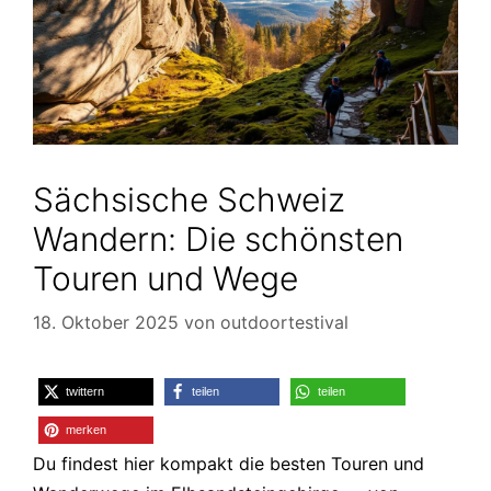
Sächsische Schweiz
Wandern: Die schönsten
Touren und Wege
18. Oktober 2025
von
outdoortestival
twittern
teilen
teilen
merken
Du findest hier kompakt die besten Touren und