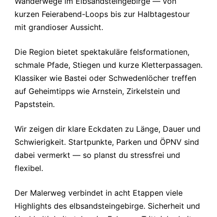
Wanderwege im Elbsandsteingebirge — von
kurzen Feierabend-Loops bis zur Halbtagestour
mit grandioser Aussicht.
Die Region bietet spektakuläre felsformationen,
schmale Pfade, Stiegen und kurze Kletterpassagen.
Klassiker wie Bastei oder Schwedenlöcher treffen
auf Geheimtipps wie Arnstein, Zirkelstein und
Papststein.
Wir zeigen dir klare Eckdaten zu Länge, Dauer und
Schwierigkeit. Startpunkte, Parken und ÖPNV sind
dabei vermerkt — so planst du stressfrei und
flexibel.
Der Malerweg verbindet in acht Etappen viele
Highlights des elbsandsteingebirge. Sicherheit und