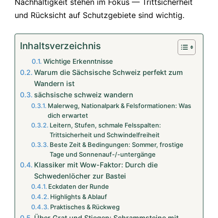
Nachhaltigkeit stehen im Fokus — Trittsicherheit
und Rücksicht auf Schutzgebiete sind wichtig.
Inhaltsverzeichnis
Wichtige Erkenntnisse
Warum die Sächsische Schweiz perfekt zum
Wandern ist
sächsische schweiz wandern
Malerweg, Nationalpark & Felsformationen: Was
dich erwartet
Leitern, Stufen, schmale Felsspalten:
Trittsicherheit und Schwindelfreiheit
Beste Zeit & Bedingungen: Sommer, frostige
Tage und Sonnenauf-/-untergänge
Klassiker mit Wow-Faktor: Durch die
Schwedenlöcher zur Bastei
Eckdaten der Runde
Highlights & Ablauf
Praktisches & Rückweg
Über Grat und Stiegen: Schrammsteine mit