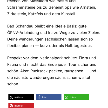
reichen von Klassikern wie Bastei und
Schrammsteine bis zu Geheimtipps wie Arnstein,
Zirkelstein, Katzfels und dem Kuhstall.
Bad Schandau bleibt eine ideale Basis: gute
ÖPNV‑Anbindung und kurze Wege zu vielen Zielen.
Deine wanderungen sächsischen lassen sich so
flexibel planen — kurz oder als Halbtagestour.
Respekt vor dem Nationalpark schützt Flora und
Fauna und macht das Ende jeder Tour sicher und
schön. Also: Rucksack packen, rausgehen — und
die nächste wanderungen sächsischen wartet
schon.
twittern
teilen
teilen
merken