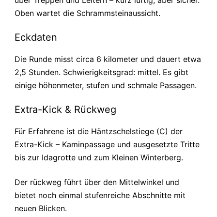
über Treppen und Leitern – kurz luftig, aber sicher.
Oben wartet die Schrammsteinaussicht.
Eckdaten
Die Runde misst circa 6 kilometer und dauert etwa
2,5 Stunden. Schwierigkeitsgrad: mittel. Es gibt
einige höhenmeter, stufen und schmale Passagen.
Extra-Kick & Rückweg
Für Erfahrene ist die Häntzschelstiege (C) der
Extra-Kick – Kaminpassage und ausgesetzte Tritte
bis zur Idagrotte und zum Kleinen Winterberg.
Der rückweg führt über den Mittelwinkel und
bietet noch einmal stufenreiche Abschnitte mit
neuen Blicken.