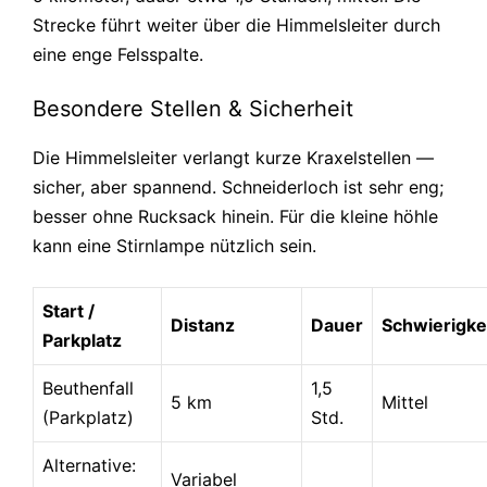
Strecke führt weiter über die Himmelsleiter durch
eine enge Felsspalte.
Besondere Stellen & Sicherheit
Die Himmelsleiter verlangt kurze Kraxelstellen —
sicher, aber spannend. Schneiderloch ist sehr eng;
besser ohne Rucksack hinein. Für die kleine höhle
kann eine Stirnlampe nützlich sein.
Start /
Distanz
Dauer
Schwierigke
Parkplatz
Beuthenfall
1,5
5 km
Mittel
(Parkplatz)
Std.
Alternative:
Variabel