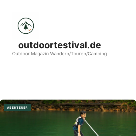
Zum
Inhalt
springen
outdoortestival.de
Outdoor Magazin Wandern/Touren/Camping
Menü
ABENTEUER