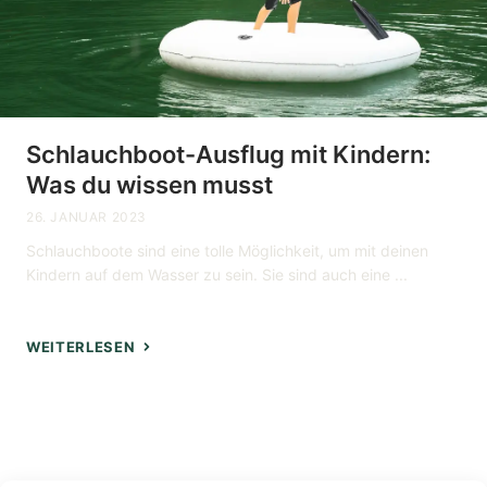
Schlauchboot-Ausflug mit Kindern:
Was du wissen musst
26. JANUAR 2023
Schlauchboote sind eine tolle Möglichkeit, um mit deinen
Kindern auf dem Wasser zu sein. Sie sind auch eine ...
WEITERLESEN