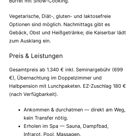
Buffet mit Show-Cooking.
Vegetarische, Diät-, gluten- und laktosefreie
Optionen sind möglich. Nachmittags gibt es
Gebäck, Obst und Heißgetränke; die Kaiserbar lädt
zum Ausklang ein.
Preis & Leistungen
Gesamtpreis ab 1.340 € inkl. Seminargebühr (699
€), Übernachtung im Doppelzimmer und
Halbpension mit Lunchpaketen. EZ-Zuschlag 180 €
(nach Verfügbarkeit).
Ankommen & durchatmen — direkt am Weg,
kein Transfer nötig.
Erholen im Spa — Sauna, Dampfbad,
Infrarot, Pool, Massagen.