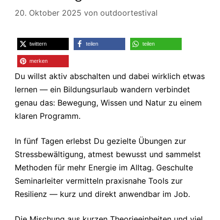
20. Oktober 2025
von
outdoortestival
twittern
teilen
teilen
merken
Du willst aktiv abschalten und dabei wirklich etwas
lernen — ein Bildungsurlaub wandern verbindet
genau das: Bewegung, Wissen und Natur zu einem
klaren Programm.
In fünf Tagen erlebst Du gezielte Übungen zur
Stressbewältigung, atmest bewusst und sammelst
Methoden für mehr Energie im Alltag. Geschulte
Seminarleiter vermitteln praxisnahe Tools zur
Resilienz — kurz und direkt anwendbar im Job.
Die Mischung aus kurzen Theorieeinheiten und viel