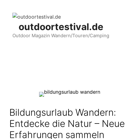
Zum
Inhalt
springen
outdoortestival.de
Outdoor Magazin Wandern/Touren/Camping
Menü
Bildungsurlaub Wandern:
Entdecke die Natur – Neue
Erfahrungen sammeln