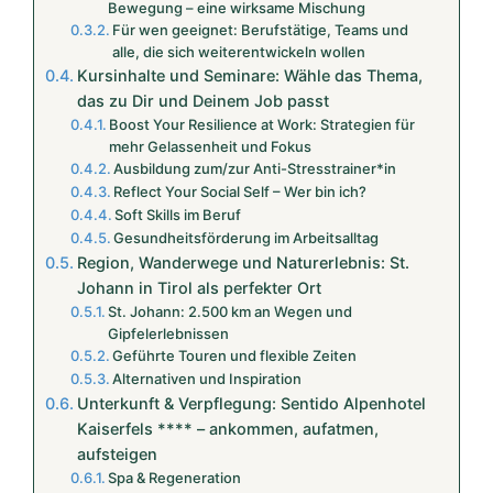
Bewegung – eine wirksame Mischung
Für wen geeignet: Berufstätige, Teams und
alle, die sich weiterentwickeln wollen
Kursinhalte und Seminare: Wähle das Thema,
das zu Dir und Deinem Job passt
Boost Your Resilience at Work: Strategien für
mehr Gelassenheit und Fokus
Ausbildung zum/zur Anti-Stresstrainer*in
Reflect Your Social Self – Wer bin ich?
Soft Skills im Beruf
Gesundheitsförderung im Arbeitsalltag
Region, Wanderwege und Naturerlebnis: St.
Johann in Tirol als perfekter Ort
St. Johann: 2.500 km an Wegen und
Gipfelerlebnissen
Geführte Touren und flexible Zeiten
Alternativen und Inspiration
Unterkunft & Verpflegung: Sentido Alpenhotel
Kaiserfels **** – ankommen, aufatmen,
aufsteigen
Spa & Regeneration