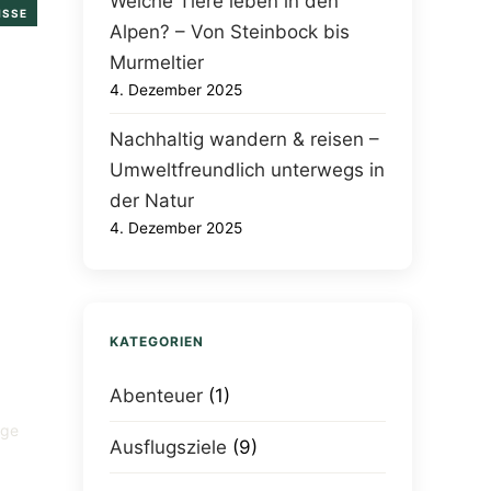
Welche Tiere leben in den
ISSE
Alpen? – Von Steinbock bis
Murmeltier
4. Dezember 2025
Nachhaltig wandern & reisen –
Umweltfreundlich unterwegs in
der Natur
4. Dezember 2025
KATEGORIEN
Abenteuer
(1)
ige
Ausflugsziele
(9)