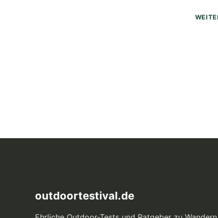
WEITE
outdoortestival.de
Ehrliche Outdoor-Tests und Ratgeber zu Wandern