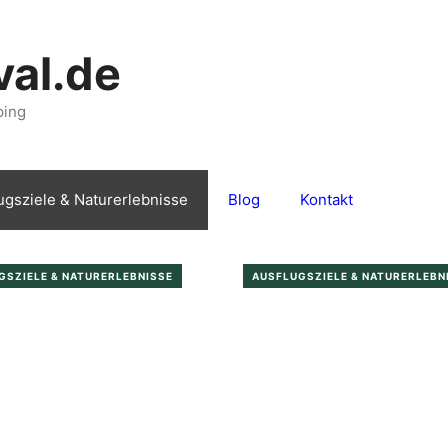
val.de
ping
ugsziele & Naturerlebnisse
Blog
Kontakt
GSZIELE & NATURERLEBNISSE
AUSFLUGSZIELE & NATURERLEBN