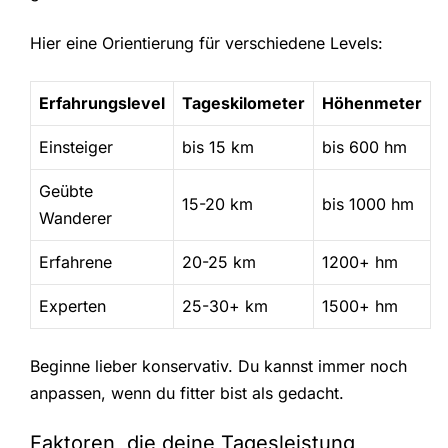
Hier eine Orientierung für verschiedene Levels:
Erfahrungslevel
Tageskilometer
Höhenmeter
Einsteiger
bis 15 km
bis 600 hm
Geübte
15-20 km
bis 1000 hm
Wanderer
Erfahrene
20-25 km
1200+ hm
Experten
25-30+ km
1500+ hm
Beginne lieber konservativ. Du kannst immer noch
anpassen, wenn du fitter bist als gedacht.
Faktoren, die deine Tagesleistung