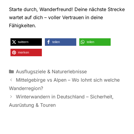
Starte durch, Wanderfreund! Deine nächste Strecke
wartet auf dich – voller Vertrauen in deine
Fähigkeiten.
twittern
teilen
teilen
merken
Kategorien
Ausflugsziele & Naturerlebnisse
Mittelgebirge vs Alpen – Wo lohnt sich welche
Wanderregion?
Winterwandern in Deutschland – Sicherheit,
Ausrüstung & Touren