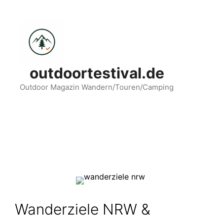
Zum
Inhalt
springen
outdoortestival.de
Outdoor Magazin Wandern/Touren/Camping
Menü
Wanderziele NRW &