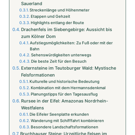
Sauerland
Streckenlänge und Höhenmeter
Etappen und Gehzeit
Highlights entlang der Route
Drachenfels im Siebengebirge: Aussicht bis
zum Kölner Dom
Aufstiegsmöglichkeiten: Zu Fuß oder mit der
Bahn
Sehenswürdigkeiten unterwegs
Die beste Zeit für den Besuch
Externsteine im Teutoburger Wald: Mystische
Felsformationen
Kulturelle und historische Bedeutung
Kombination mit dem Hermannsdenkmal
Planungstipps für den Tagesausflug
Rursee in der Eifel: Amazonas Nordrhein-
Westfalens
Die Eifeler Seenplatte erkunden
Wanderung mit Schifffahrt kombinieren
Besondere Landschaftsformationen
Bruchhauser Steine: Urzeitliche Felsen im