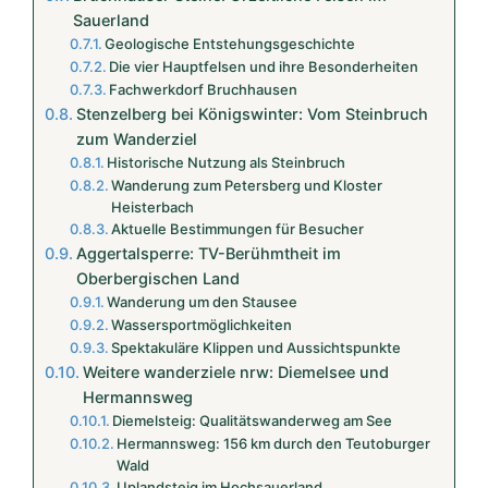
Sauerland
Geologische Entstehungsgeschichte
Die vier Hauptfelsen und ihre Besonderheiten
Fachwerkdorf Bruchhausen
Stenzelberg bei Königswinter: Vom Steinbruch
zum Wanderziel
Historische Nutzung als Steinbruch
Wanderung zum Petersberg und Kloster
Heisterbach
Aktuelle Bestimmungen für Besucher
Aggertalsperre: TV-Berühmtheit im
Oberbergischen Land
Wanderung um den Stausee
Wassersportmöglichkeiten
Spektakuläre Klippen und Aussichtspunkte
Weitere wanderziele nrw: Diemelsee und
Hermannsweg
Diemelsteig: Qualitätswanderweg am See
Hermannsweg: 156 km durch den Teutoburger
Wald
Uplandsteig im Hochsauerland