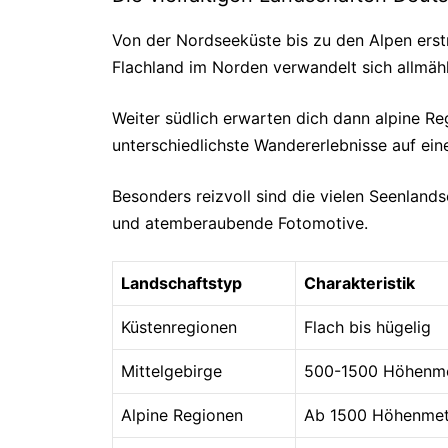
Von der Nordseeküste bis zu den Alpen erstr
Flachland im Norden verwandelt sich allmähli
Weiter südlich erwarten dich dann alpine R
unterschiedlichste Wandererlebnisse auf eine
Besonders reizvoll sind die vielen Seenland
und atemberaubende Fotomotive.
Landschaftstyp
Charakteristik
Küstenregionen
Flach bis hügelig
Mittelgebirge
500-1500 Höhenm
Alpine Regionen
Ab 1500 Höhenmet