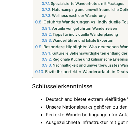
Spezialisierte Wanderhotels mit Packages
Naturcamping und umweltfreundliche Opt
Wellness nach der Wanderung
Geführte Wanderungen vs. individuelle To
Vorteile von geführten Wanderreisen
Tipps für individuelle Wanderplanung
Wanderführer und lokale Experten
Besondere Highlights: Was deutschen Wan
Kulturelle Sehenswürdigkeiten entlang de
Regionale Küche und kulinarische Erlebnis
Nachhaltigkeit und umweltbewusstes Wa
Fazit: Ihr perfekter Wanderurlaub in Deut
Schlüsselerkenntnisse
Deutschland bietet extrem vielfältig
Unsere Nationalparks gehören zu den
Perfekte Wanderbedingungen für Anfä
Ausgezeichnete Infrastruktur mit gut