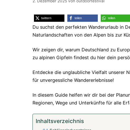
2. Dezember 2025
von
outdoortestival
twittern
teilen
teilen
Du suchst den perfekten Wanderurlaub in D
Naturlandschaften von den Alpen bis zur Küs
Wir zeigen dir, warum Deutschland zu Europ
zu alpinen Gipfeln findest du hier dein pers
Entdecke die unglaubliche Vielfalt unserer 
für unvergessliche Wandererlebnisse!
In diesem Guide helfen wir dir bei der Plan
Regionen, Wege und Unterkünfte für alle Erf
Inhaltsverzeichnis