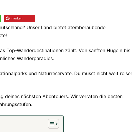
merken
eutschland? Unser Land bietet atemberaubende
te!
as Top-Wanderdestinationen zählt. Von sanften Hügeln bis
önliches Wanderparadies.
Nationalparks und Naturreservate. Du musst nicht weit reise
ung deines nächsten Abenteuers. Wir verraten die besten
ahrungsstufen.