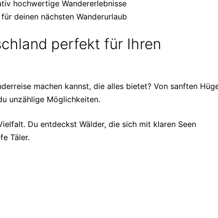
tativ hochwertige Wandererlebnisse
 für deinen nächsten Wanderurlaub
chland perfekt für Ihren
derreise machen kannst, die alles bietet? Von sanften Hüg
 du unzählige Möglichkeiten.
elfalt. Du entdeckst Wälder, die sich mit klaren Seen
fe Täler.