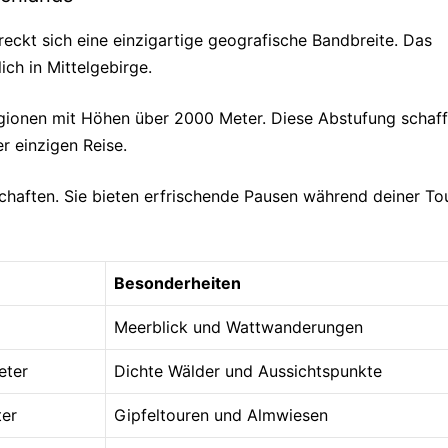
eckt sich eine einzigartige geografische Bandbreite. Das
ch in Mittelgebirge.
egionen mit Höhen über 2000 Meter. Diese Abstufung schaff
r einzigen Reise.
schaften. Sie bieten erfrischende Pausen während deiner To
Besonderheiten
Meerblick und Wattwanderungen
eter
Dichte Wälder und Aussichtspunkte
er
Gipfeltouren und Almwiesen