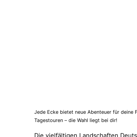
Jede Ecke bietet neue Abenteuer für deine 
Tagestouren – die Wahl liegt bei dir!
Die vielfältigen Landschaften Deut