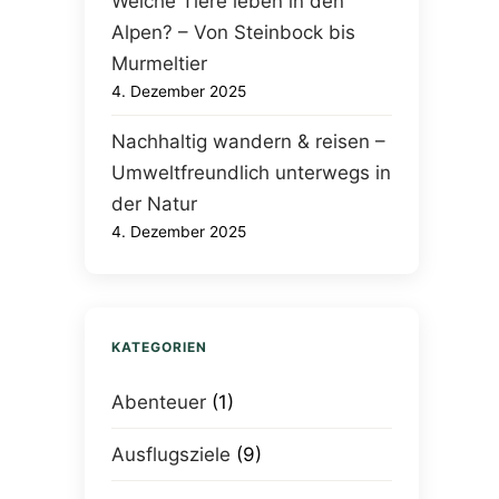
Welche Tiere leben in den
Alpen? – Von Steinbock bis
Murmeltier
4. Dezember 2025
Nachhaltig wandern & reisen –
Umweltfreundlich unterwegs in
der Natur
4. Dezember 2025
KATEGORIEN
Abenteuer
(1)
Ausflugsziele
(9)