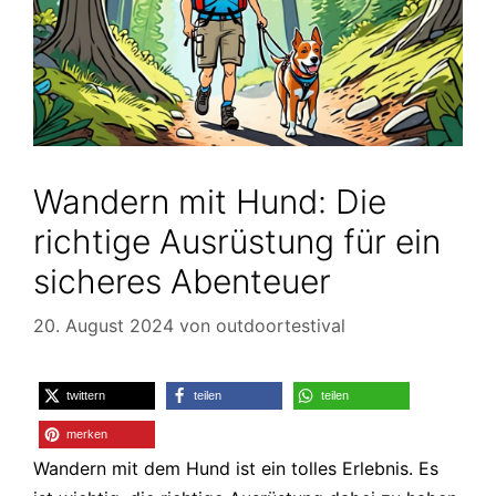
Wandern mit Hund: Die
richtige Ausrüstung für ein
sicheres Abenteuer
20. August 2024
von
outdoortestival
twittern
teilen
teilen
merken
Wandern mit dem Hund ist ein tolles Erlebnis. Es