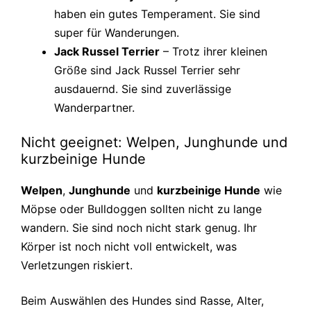
haben ein gutes Temperament. Sie sind
super für Wanderungen.
Jack Russel Terrier
– Trotz ihrer kleinen
Größe sind Jack Russel Terrier sehr
ausdauernd. Sie sind zuverlässige
Wanderpartner.
Nicht geeignet: Welpen, Junghunde und
kurzbeinige Hunde
Welpen
,
Junghunde
und
kurzbeinige Hunde
wie
Möpse oder Bulldoggen sollten nicht zu lange
wandern. Sie sind noch nicht stark genug. Ihr
Körper ist noch nicht voll entwickelt, was
Verletzungen riskiert.
Beim Auswählen des Hundes sind Rasse, Alter,