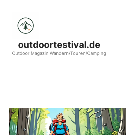
Zum
Inhalt
springen
outdoortestival.de
Outdoor Magazin Wandern/Touren/Camping
Menü