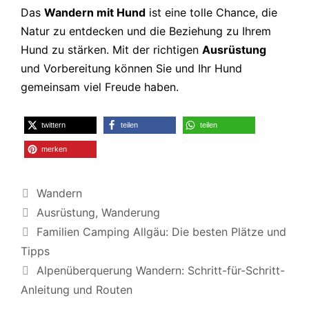
Das
Wandern mit Hund
ist eine tolle Chance, die
Natur zu entdecken und die Beziehung zu Ihrem
Hund zu stärken. Mit der richtigen
Ausrüstung
und Vorbereitung können Sie und Ihr Hund
gemeinsam viel Freude haben.
twittern
teilen
teilen
merken
Kategorien
Wandern
Schlagwörter
Ausrüstung
,
Wanderung
Familien Camping Allgäu: Die besten Plätze und
Tipps
Alpenüberquerung Wandern: Schritt-für-Schritt-
Anleitung und Routen