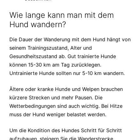
Wie lange kann man mit dem
Hund wandern?
Die Dauer der Wanderung mit dem Hund hängt von
seinem Trainingszustand, Alter und
Gesundheitszustand ab. Gut trainierte Hunde
können 15-30 km am Tag zurücklegen.
Untrainierte Hunde sollten nur 5-10 km wandern.
Ältere oder kranke Hunde und Welpen brauchen
kürzere Strecken und mehr Pausen. Die
Wetterbedingungen sind auch wichtig. Bei Hitze
muss der Hund weniger belastet werden.
Um die Kondition des Hundes Schritt für Schritt
aufzubauen, steigern Sie die Wanderstrecke