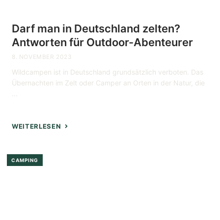
Darf man in Deutschland zelten?
Antworten für Outdoor-Abenteurer
8. NOVEMBER 2023
Wildcampen ist in Deutschland grundsätzlich verboten. Das
Übernachten im Zelt oder Camper an Orten in der Natur, die
...
WEITERLESEN
CAMPING