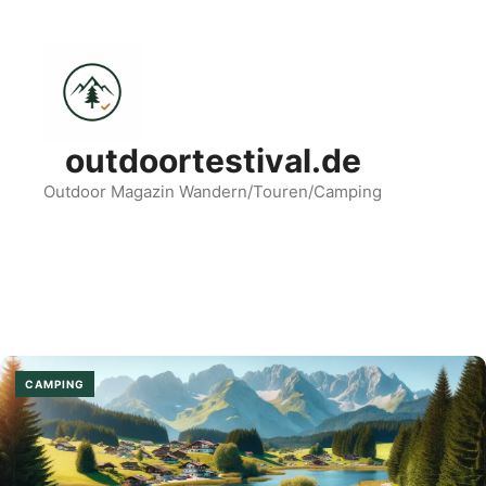
Zum
Inhalt
springen
outdoortestival.de
Outdoor Magazin Wandern/Touren/Camping
Menü
CAMPING