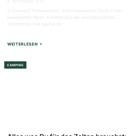
9. NOVEMBER 2023
In Garmisch Partenkirchen, einer malerischen Stadt in den
bayerischen Alpen, erwartet dich ein unvergleichliches
Zelterlebnis. Hier kannst du ...
WEITERLESEN
CAMPING