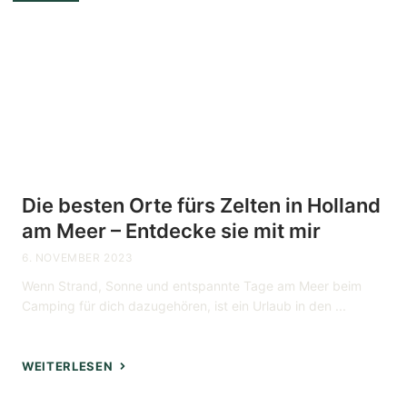
Die besten Orte fürs Zelten in Holland
am Meer – Entdecke sie mit mir
6. NOVEMBER 2023
Wenn Strand, Sonne und entspannte Tage am Meer beim
Camping für dich dazugehören, ist ein Urlaub in den ...
WEITERLESEN