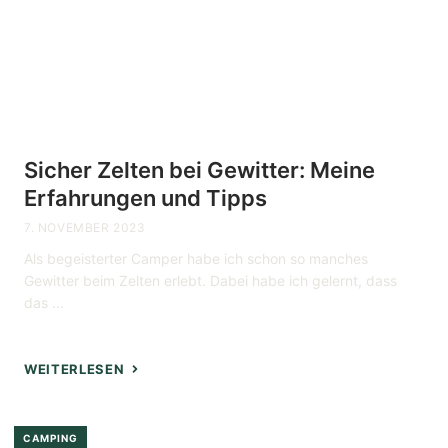
Sicher Zelten bei Gewitter: Meine
Erfahrungen und Tipps
7. NOVEMBER 2023
Als begeisterter Camper habe ich schon so manches
Gewitter beim Zelten erlebt. Dabei habe ich gelernt, dass
das ...
WEITERLESEN
CAMPING