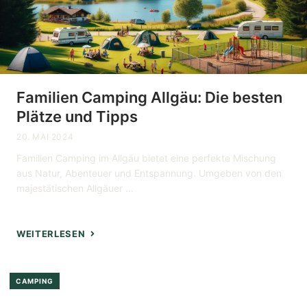
Familien Camping Allgäu: Die besten
Plätze und Tipps
20. MAI 2024
Familien Camping im Allgäu bietet eine perfekte Mischung
aus Natur, Abenteuer und Entspannung. Umgeben von den
majestätischen Allgäuer ...
WEITERLESEN
CAMPING