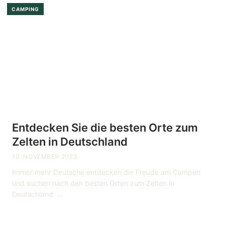
CAMPING
Entdecken Sie die besten Orte zum
Zelten in Deutschland
10. NOVEMBER 2023
Immer mehr Deutsche entdecken die Freude am Campen
und suchen nach den besten Orten zum Zelten in
Deutschland. ...