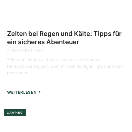
Zelten bei Regen und Kälte: Tipps für
ein sicheres Abenteuer
7. NOVEMBER 2023
Zelten bei Regen und Kälte kann eine besondere
Herausforderung sein, aber mit den richtigen Tipps und dem
passenden ...
WEITERLESEN
CAMPING