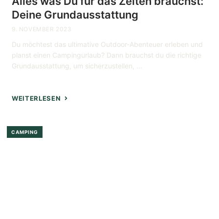
Alles was Du für das Zelten brauchst:
Deine Grundausstattung
9. NOVEMBER 2023
Du möchtest das ultimative Outdoor-Abenteuer erleben und
planst einen Campingurlaub? Dann brauchst du die richtige
Grundausstattung, um sicherzustellen, ...
WEITERLESEN
CAMPING