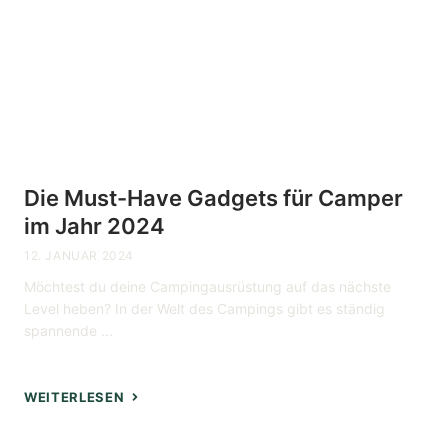
Die Must-Have Gadgets für Camper
im Jahr 2024
12. JANUAR 2024
Möchtest du deine Campingausrüstung auf das nächste
Level heben? In der Welt des Campings gibt es ständig
spannende ...
WEITERLESEN