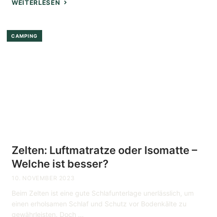
WEITERLESEN
CAMPING
Zelten: Luftmatratze oder Isomatte –
Welche ist besser?
10. NOVEMBER 2023
Beim Zelten ist eine gute Schlafunterlage unerlässlich, um
einen erholsamen Schlaf und Schutz vor Bodenkälte zu
gewährleisten. Doch ...